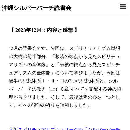
沖縄シルバーバーチ読書会
【 2023年12月：内容と感想 】
12月の読書会です。先回は、スピリチュアリズム思想
の大樹の前半部分、「救済の観点から見たスピリチュ
アリズムの全体像」と「宗教の観点から見たスピリチ
ュアリズムの全体像」について学びましたが、今回は
後半の思想体系Ⅰ・Ⅱ・Ⅲの3つの思想体系と、シル
バーバーチの教え（上）６章 すべてを支配する神の摂
理から学びました。そして、最後は皆の心を一つとし
て、神への讃仰の祈りを唱和しました。
大阪スピリチュアリズム・サークル「シルバーバーチ