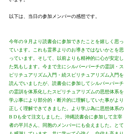
以下は、当日の参加メンバーの感想です。
今年の９月より読書会に参加できたことを嬉しく思っ
ています。これも霊界よりのお導きではないかとを思
っています。そして、以前よりも精神的に心が安定し
た気もします。今まで主にシルバーバーチの霊訓・ス
ピリチュアリズム入門・続スピリチュアリズム入門を
読んでいましたが、読書会に参加してシルバーバーチ
の霊訓を体系化したスピリチュアリズムの思想体系を
学ぶ事により部分的・断片的に理解していた事がより
正しく理解できてきました。より学ぶ為に思想体系の
B Dも全て注文しました。沖縄読書会に参加して主宰
者の平川さん、同胞のメンバーにも会えました。とて
も感謝しています。共に学べて心強く、自信も高まり